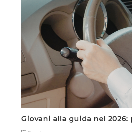
Giovani alla guida nel 2026: