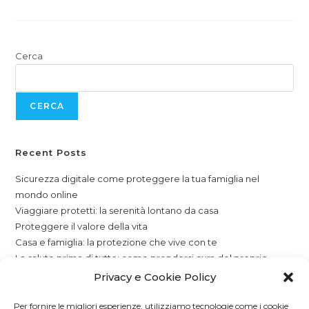
Cerca
CERCA
Recent Posts
Sicurezza digitale come proteggere la tua famiglia nel
mondo online
Viaggiare protetti: la serenità lontano da casa
Proteggere il valore della vita
Casa e famiglia: la protezione che vive con te
La salute prima di tutto: come prendersi cura del proprio
domani, oggi
Privacy e Cookie Policy
Per fornire le migliori esperienze, utilizziamo tecnologie come i cookie