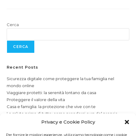
Cerca
CERCA
Recent Posts
Sicurezza digitale come proteggere la tua famiglia nel
mondo online
Viaggiare protetti: la serenità lontano da casa
Proteggere il valore della vita
Casa e famiglia: la protezione che vive con te
La salute prima di tutto: come prendersi cura del proprio
domani, oggi
Privacy e Cookie Policy
Per fornire le migliori esperienze, utilizziamo tecnologie come i cookie